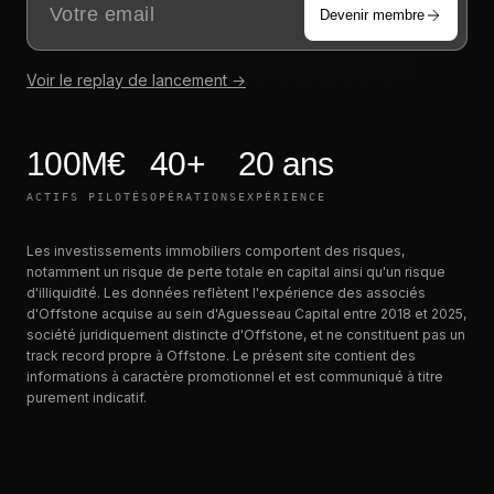
Devenir membre
Voir le replay de lancement →
100M€
40+
20 ans
ACTIFS PILOTÉS
OPÉRATIONS
EXPÉRIENCE
Les investissements immobiliers comportent des risques,
notamment un risque de perte totale en capital ainsi qu'un risque
d'illiquidité. Les données reflètent l'expérience des associés
d'Offstone acquise au sein d'Aguesseau Capital entre 2018 et 2025,
société juridiquement distincte d'Offstone, et ne constituent pas un
track record propre à Offstone. Le présent site contient des
informations à caractère promotionnel et est communiqué à titre
purement indicatif.