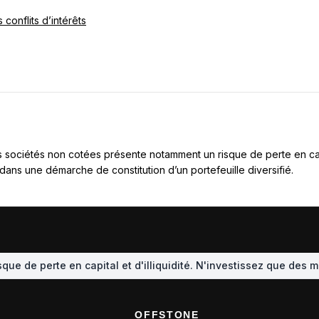
conflits d’intérêts
 sociétés non cotées présente notamment un risque de perte en capit
it dans une démarche de constitution d’un portefeuille diversifié.
que de perte en capital et d'illiquidité. N'investissez que des 
OFFSTONE