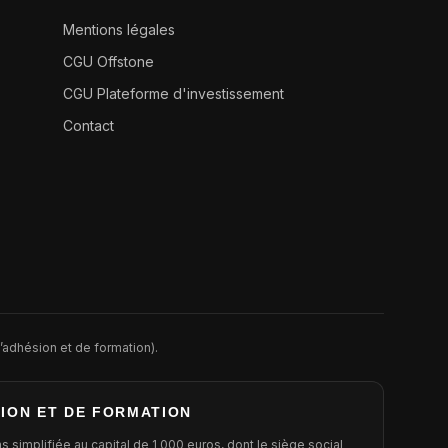
Mentions légales
CGU Offstone
CGU Plateforme d'investissement
Contact
’adhésion et de formation).
ION ET DE FORMATION
s simplifiée au capital de 1 000 euros, dont le siège social