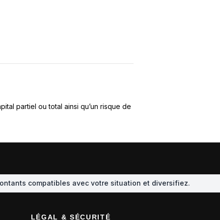
al partiel ou total ainsi qu’un risque de
montants compatibles avec votre situation et diversifiez.
LÉGAL & SÉCURITÉ