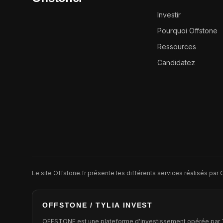
Investir
Pourquoi Offstone
Ressources
Candidatez
Le site Offstone.fr présente les différents services réalisés pa
OFFSTONE / TYLIA INVEST
OFFSTONE est une plateforme d'investissement opérée par TY