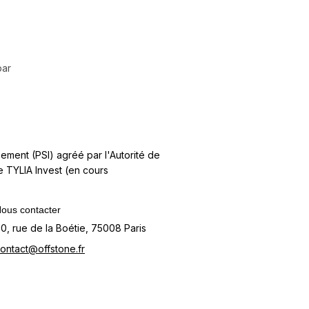
par
ement (PSI) agréé par l'Autorité de
e TYLIA Invest (en cours
ous contacter
0, rue de la Boétie, 75008 Paris
ontact@offstone.fr