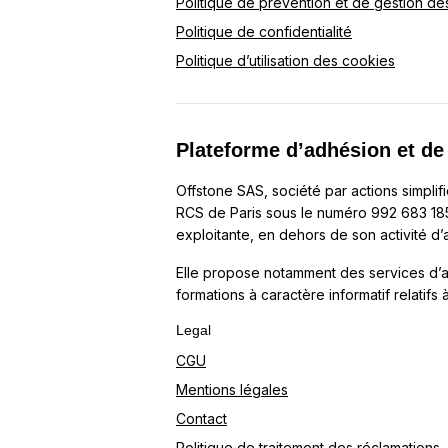
Politique de prévention et de gestion des 
Politique de confidentialité
Politique d’utilisation des cookies
Plateforme d’adhésion et de
Offstone SAS, société par actions simplif
RCS de Paris sous le numéro 992 683 185, 
exploitante, en dehors de son activité d’
Elle propose notamment des services d’
formations à caractère informatif relatifs
Legal
CGU
Mentions légales
Contact
Politique de traitement des réclamations