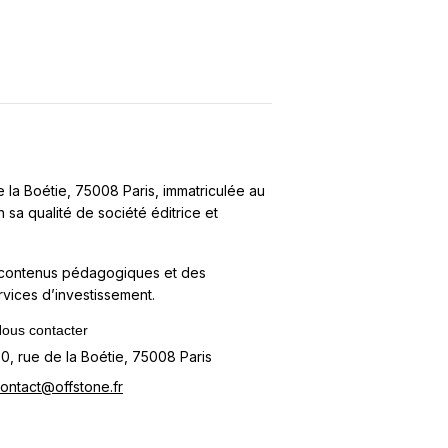
e la Boétie, 75008 Paris, immatriculée au
 sa qualité de société éditrice et
s contenus pédagogiques et des
ervices d’investissement.
ous contacter
0, rue de la Boétie, 75008 Paris
ontact@offstone.fr