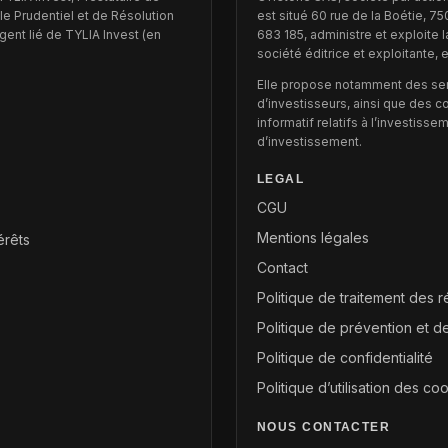
le Prudentiel et de Résolution
est situé 60 rue de la Boétie, 7
ent lié de TYLIA Invest (en
683 185, administre et exploite 
société éditrice et exploitante, 
Elle propose notamment des se
d’investisseurs, ainsi que des 
informatif relatifs à l’investis
d’investissement.
LEGAL
CGU
Mentions légales
érêts
Contact
Politique de traitement des 
Politique de prévention et de
Politique de confidentialité
Politique d’utilisation des co
NOUS CONTACTER