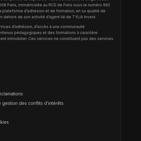
5008 Paris, immatriculée au RCS de Paris sous le numéro 992
la plateforme d’adhésion et de formation, en sa qualité de
en dehors de son activité d’agent lié de TYLIA Invest.
rvices d’adhésion, d’accès à une communauté
contenus pédagogiques et des formations à caractère
sement immobilier. Ces services ne constituent pas des services
réclamations
 gestion des conflits d’intérêts
okies