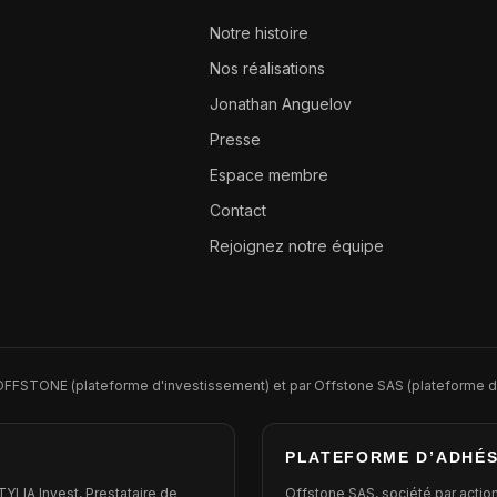
Notre histoire
Nos réalisations
Jonathan Anguelov
Presse
Espace membre
Contact
Rejoignez notre équipe
r OFFSTONE (plateforme d'investissement) et par Offstone SAS (plateforme d
PLATEFORME D’ADHÉS
LIA Invest, Prestataire de
Offstone SAS, société par action