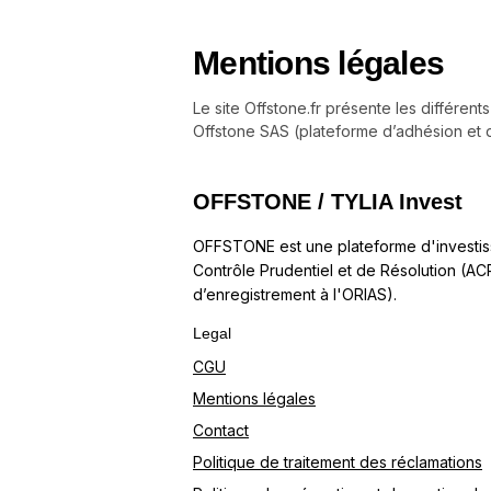
Mentions légales
Le site Offstone.fr présente les différen
Offstone SAS (plateforme d’adhésion et d
OFFSTONE / TYLIA Invest
OFFSTONE est une plateforme d'investisse
Contrôle Prudentiel et de Résolution (AC
d’enregistrement à l'ORIAS).
Legal
CGU
Mentions légales
Contact
Politique de traitement des réclamations