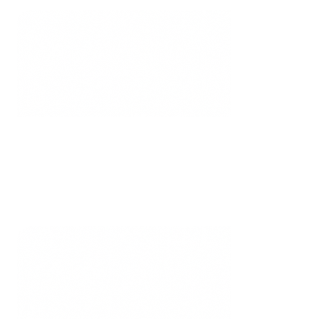
40
+
Opérations réalisées
Depuis 2018