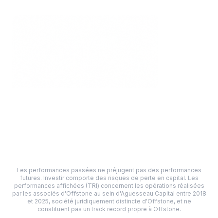
7
+
Ans de track record
Depuis 2018
Les performances passées ne préjugent pas des performances
futures. Investir comporte des risques de perte en capital. Les
performances affichées (TRI) concernent les opérations réalisées
par les associés d'Offstone au sein d'Aguesseau Capital entre 2018
et 2025, société juridiquement distincte d'Offstone, et ne
constituent pas un track record propre à Offstone.