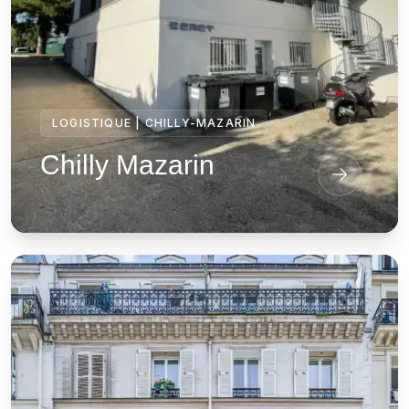
LOGISTIQUE
|
CHILLY-MAZARIN
Chilly Mazarin