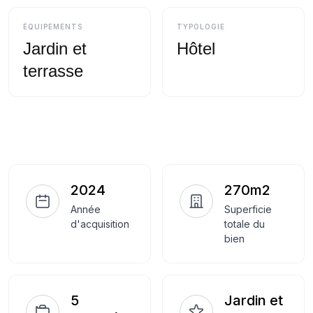
ÉQUIPEMENTS
TYPOLOGIE
Jardin et
Hôtel
terrasse
2024
270m2
Année
Superficie
d'acquisition
totale du
bien
5
Jardin et