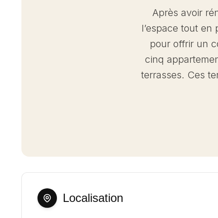
Après avoir ré
l’espace tout en
pour offrir un c
cinq appartemen
terrasses. Ces t
Localisation