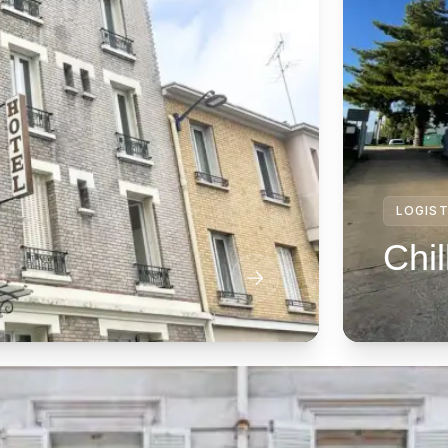
LOGIST
Chil