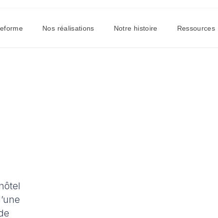
teforme
Nos réalisations
Notre histoire
Ressources
hôtel
d’une
de