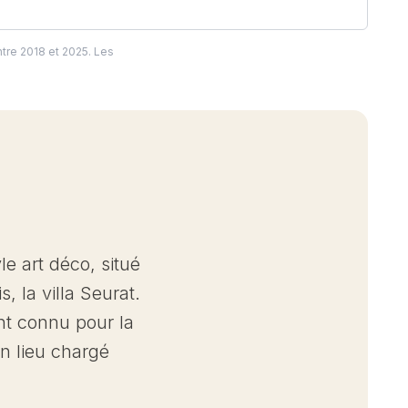
tre 2018 et 2025. Les
e art déco, situé
 la villa Seurat.
ent connu pour la
un lieu chargé