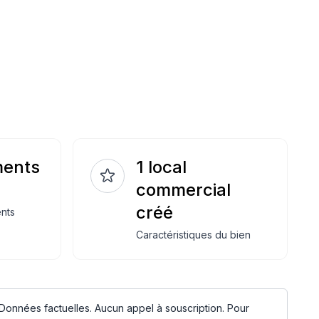
ments
1 local
commercial
créé
nts
Caractéristiques du bien
 Données factuelles. Aucun appel à souscription. Pour