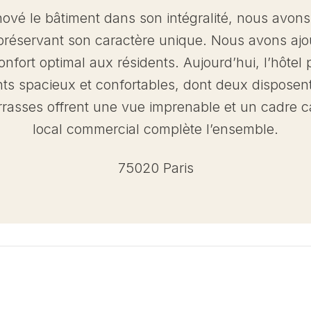
nové le bâtiment dans son intégralité, nous avon
 préservant son caractère unique. Nous avons aj
onfort optimal aux résidents. Aujourd’hui, l’hôtel p
ts spacieux et confortables, dont deux disposen
errasses offrent une vue imprenable et un cadre c
local commercial complète l’ensemble.
75020 Paris