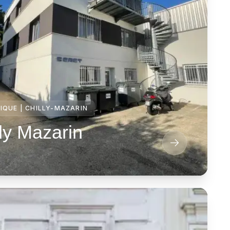
IQUE
|
CHILLY-MAZARIN
ly Mazarin