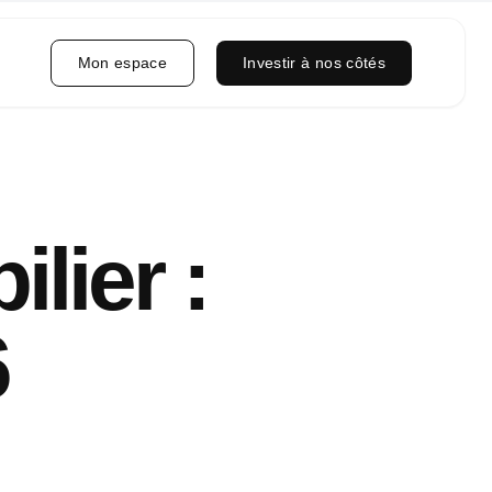
Mon espace
Investir à nos côtés
lier :
6