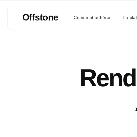
Offstone
Comment adhérer
La pla
Rende