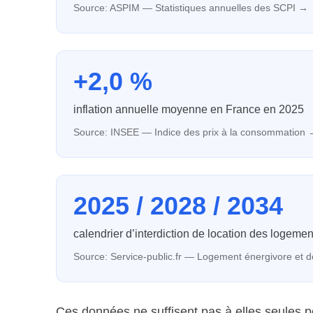
Source:
ASPIM — Statistiques annuelles des SCPI
→
+2,0 %
inflation annuelle moyenne en France en 2025
Source:
INSEE — Indice des prix à la consommation
2025 / 2028 / 2034
calendrier d’interdiction de location des logeme
Source:
Service-public.fr — Logement énergivore et 
Ces données ne suffisent pas à elles seules po