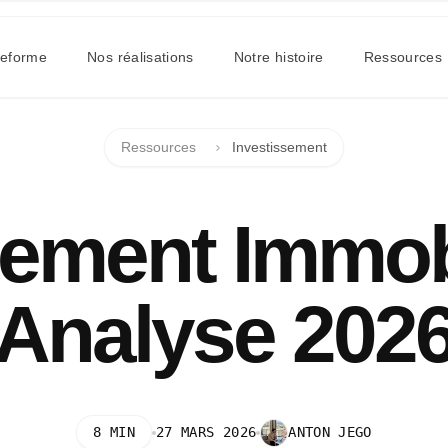
teforme
Nos réalisations
Notre histoire
Ressources
Ressources
Investissement
ment Immobi
Analyse 202
8
MIN
27 MARS 2026
ANTON JEGO