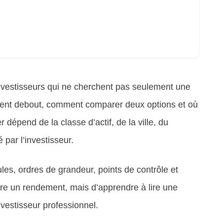
investisseurs qui ne cherchent pas seulement une
on tient debout, comment comparer deux options et où
 dépend de la classe d’actif, de la ville, du
 par l’investisseur.
es, ordres de grandeur, points de contrôle et
ttre un rendement, mais d’apprendre à lire une
nvestisseur professionnel.