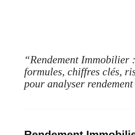
“
Rendement Immobilier :
formules, chiffres clés, r
pour analyser rendement
Rendement Immobilie