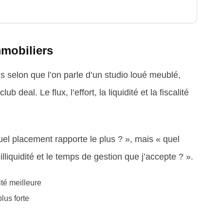
mmobiliers
 selon que l’on parle d’un studio loué meublé,
deal. Le flux, l’effort, la liquidité et la fiscalité
el placement rapporte le plus ? », mais « quel
liquidité et le temps de gestion que j’accepte ? ».
ité meilleure
lus forte