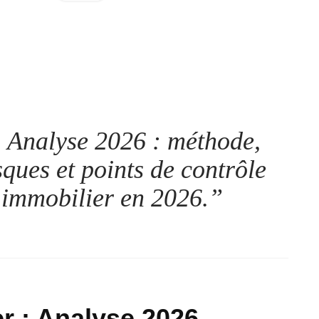
 Analyse 2026 : méthode,
isques et points de contrôle
 immobilier en 2026.
”
r : Analyse 2026