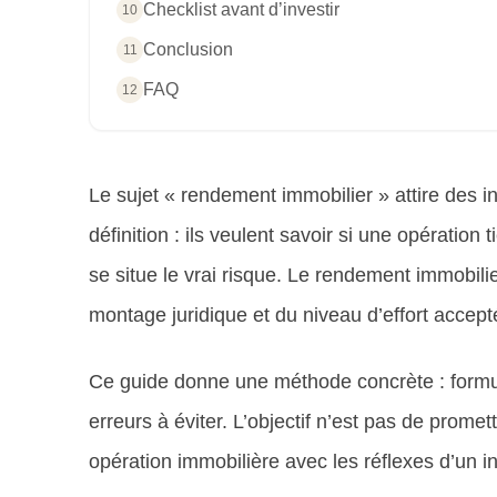
Checklist avant d’investir
10
Conclusion
11
FAQ
12
Le sujet « rendement immobilier » attire des 
définition : ils veulent savoir si une opérati
se situe le vrai risque. Le rendement immobilier
montage juridique et du niveau d’effort accepté
Ce guide donne une méthode concrète : formul
erreurs à éviter. L’objectif n’est pas de prome
opération immobilière avec les réflexes d’un i