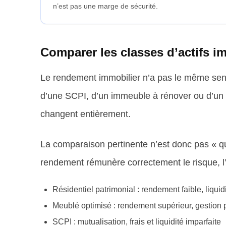
n’est pas une marge de sécurité.
Comparer les classes d’actifs i
Le rendement immobilier n’a pas le même sens
d’une SCPI, d’un immeuble à rénover ou d’un club 
changent entièrement.
La comparaison pertinente n’est donc pas « qu
rendement rémunère correctement le risque, l’il
Résidentiel patrimonial : rendement faible, liquid
Meublé optimisé : rendement supérieur, gestion p
SCPI : mutualisation, frais et liquidité imparfaite