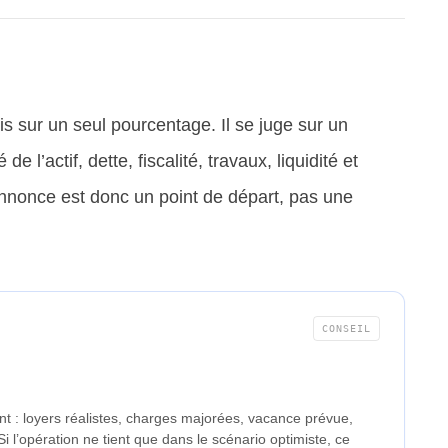
 sur un seul pourcentage. Il se juge sur un
e l’actif, dette, fiscalité, travaux, liquidité et
 annonce est donc un point de départ, pas une
CONSEIL
nt : loyers réalistes, charges majorées, vacance prévue,
i l’opération ne tient que dans le scénario optimiste, ce